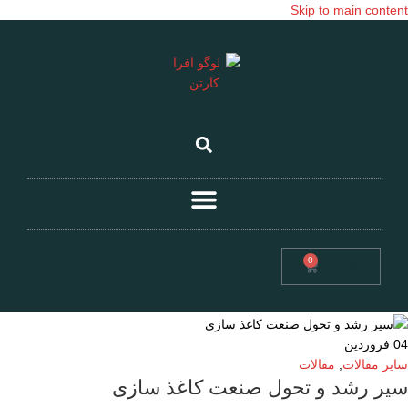
Skip to main content
0
تومان
0
04
فروردین
سایر مقالات
,
مقالات
سیر رشد و تحول صنعت کاغذ سازی