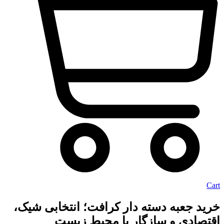
Cart
خرید جعبه دسته دار کرافت؛ انتخابی شیک،
اقتصادی و سازگار با محیط زیست