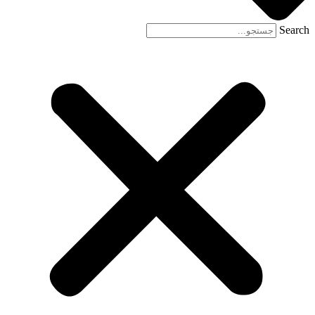
Search