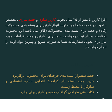
افرا کارتن با بیش از ۲۵ سال تجربه
کارتن سازی
و
جعبه سازی
، تخصص
، تعهد ، در خدمت شما جهت تولید انواع کارتن برای بسته بندی محصولات
(کالا) و جعبه برای بسته بندی محصولات (کالا) می باشد این مجموعه
بلافاصله بعد از ثبت درخواست شما برای کارتن و جعبه اقدامات مورد
نیاز برای تحویل سفارشات شما به صورت سریع و بهترین مواد اولیه را
انجام خواهد داد .
آخرین مطالب :
جعبه سشوار؛ بسته‌بندی حرفه‌ای برای محصولی پرکاربرد
خرید جعبه دسته دار کرافت؛ انتخابی شیک، اقتصادی و
سازگار با محیط زیست
نکات فنی طراحی گرافیک جعبه و کارتن برای چاپ
آدرس: