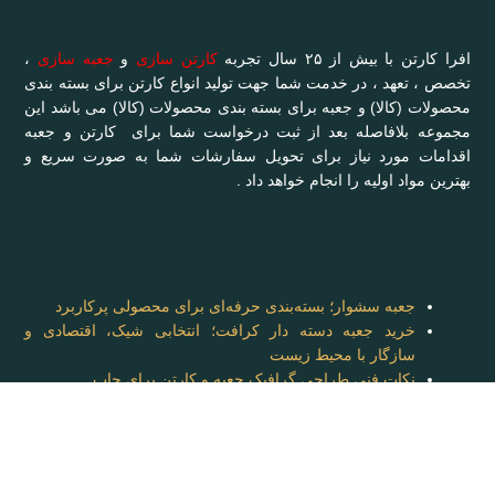
افرا کارتن با بیش از ۲۵ سال تجربه
کارتن سازی
و
جعبه سازی
،
تخصص ، تعهد ، در خدمت شما جهت تولید انواع کارتن برای بسته بندی
محصولات (کالا) و جعبه برای بسته بندی محصولات (کالا) می باشد این
مجموعه بلافاصله بعد از ثبت درخواست شما برای کارتن و جعبه
اقدامات مورد نیاز برای تحویل سفارشات شما به صورت سریع و
بهترین مواد اولیه را انجام خواهد داد .
آخرین مطالب :
جعبه سشوار؛ بسته‌بندی حرفه‌ای برای محصولی پرکاربرد
خرید جعبه دسته دار کرافت؛ انتخابی شیک، اقتصادی و
سازگار با محیط زیست
نکات فنی طراحی گرافیک جعبه و کارتن برای چاپ
آدرس:
تهران – آزدگان – پل چهره خانی – بعثت جنوبی – انتهای بن