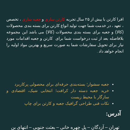
افرا کارتن با بیش از ۲۵ سال تجربه
کارتن سازی
و
جعبه سازی
، تخصص
، تعهد ، در خدمت شما جهت تولید انواع کارتن برای بسته بندی محصولات
(کالا) و جعبه برای بسته بندی محصولات (کالا) می باشد این مجموعه
بلافاصله بعد از ثبت درخواست شما برای کارتن و جعبه اقدامات مورد
نیاز برای تحویل سفارشات شما به صورت سریع و بهترین مواد اولیه را
انجام خواهد داد .
آخرین مطالب :
جعبه سشوار؛ بسته‌بندی حرفه‌ای برای محصولی پرکاربرد
خرید جعبه دسته دار کرافت؛ انتخابی شیک، اقتصادی و
سازگار با محیط زیست
نکات فنی طراحی گرافیک جعبه و کارتن برای چاپ
آدرس:
تهران – آزدگان – پل چهره خانی – بعثت جنوبی – انتهای بن