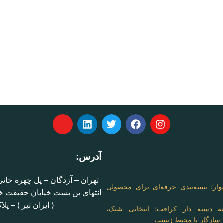
آدرس:
الب :
تهران – آزدگان – پل چهره خانی
ار؛ بسته‌بندی حرفه‌ای برای محصولی
انتهای بن بست خیابان حقیقت خو
( ایران تیر ) – پلاک
ه دسته دار کرافت؛ انتخابی شیک،
 سازگار با محیط زیست