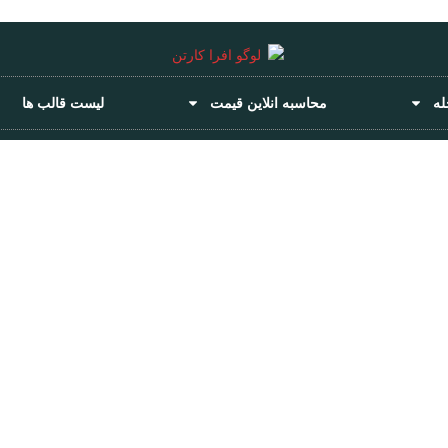
له
محاسبه انلاین قیمت
لیست قالب ها