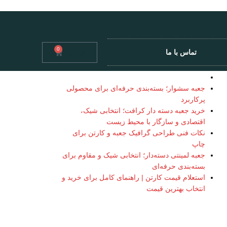
0
تومان
0
تماس با ما
جعبه سشوار؛ بسته‌بندی حرفه‌ای برای محصولی
پرکاربرد
خرید جعبه دسته دار کرافت؛ انتخابی شیک،
اقتصادی و سازگار با محیط زیست
نکات فنی طراحی گرافیک جعبه و کارتن برای
چاپ
جعبه لمینتی دسته‌دار؛ انتخابی شیک و مقاوم برای
بسته‌بندی حرفه‌ای
استعلام قیمت کارتن | راهنمای کامل برای خرید و
انتخاب بهترین قیمت