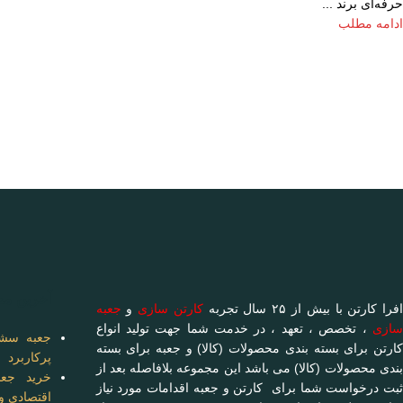
حرفه‌ای برند ...
ادامه مطلب
آخرین مط
فرا کارتن با بیش از ۲۵ سال تجربه
کارتن سازی
و
جعبه
سازی
، تخصص ، تعهد ، در خدمت شما جهت تولید انواع
جعبه سشو
کارتن برای بسته بندی محصولات (کالا) و جعبه برای بسته
پرکاربرد
بندی محصولات (کالا) می باشد این مجموعه بلافاصله بعد از
خرید جعب
ثبت درخواست شما برای کارتن و جعبه اقدامات مورد نیاز
اقتصادی و