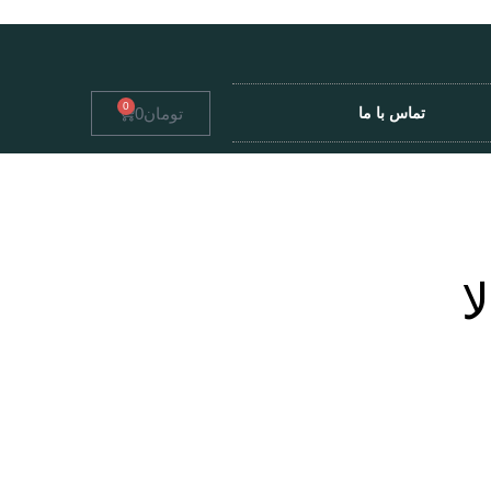
0
تومان
0
تماس با ما
ا