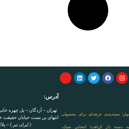
آدرس:
الب :
تهران – آزدگان – پل چهره خانی
ار؛ بسته‌بندی حرفه‌ای برای محصولی
انتهای بن بست خیابان حقیقت خو
( ایران تیر ) – پلاک
ه دسته دار کرافت؛ انتخابی شیک،