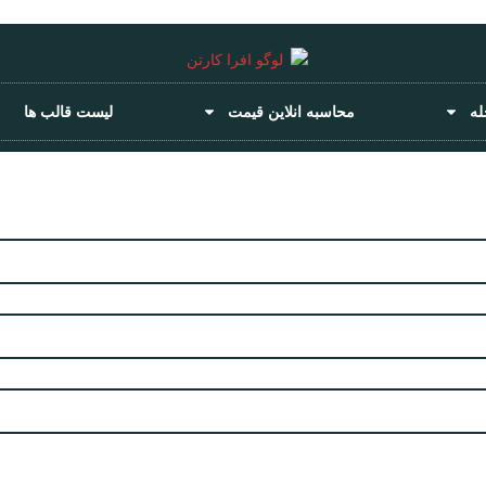
له
محاسبه انلاین قیمت
لیست قالب ها