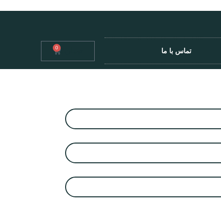
0
تومان
0
تماس با ما