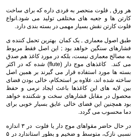
هر ورق
,
فلوت منحصر به فردی داره که برای ساخت
کارتن ها و جعبه های مختلفی تولید می شود.انواع
فلوت کارتن نقش بسیار مهمی در بسته بندی دارد.
طبق اصول معماری , یک کمان بهترین تحمل کننده ی
فشارهای سنگین خواهد بود ; این اصل فقط مربوط
به مصالح معماری نیست، بلکه در مورد کاغذ هم صدق
می کند. کاغذهای موج دار
(flute)
شده که در اکثر
بسته ها مورد استفاده قرار می گیرند بر همین اصل
ساخته شده اند، علاوه بر استحکام، خالی بودن فضای
بین لایه های این کاغذها باعث ایجاد نرمی و حفظ
محصول در مقابل فشارهای سخت و شکننده خواهد
بود همچنین این فضای خالی عایق بسیار خوبی برای
دما محسوب می گردد
.
در حال حاضر مقواهای موج دار یا فلوت در ۳ اندازه
نسبی نازک، متوسط و ضخیم و بطور استاندارد در ۵