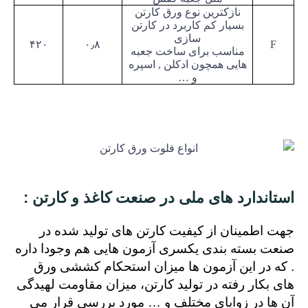
نازکترین نوع ورق کارتن
بسیار کم کاربرد در کارتن
سازی
۴۲۰
۰٫۸
F
مناسب برای ساخت جعبه
هایی همچون ادکلن
,
اسپره
و …
استاندارد های ملی در صنعت کاغذ و کارتن :
جهت اطمینان از کیفیت کارتن های تولید شده در
صنعت بسته بندی یکسری آزمون هایی هم وجودا داره
. که
در این آزمون ها میزان استحکام کششی ورق
های بکار رفته در تولید کارتن، میزان مقاومت لهیدگی
آن ها در زوایای مختلف و … مورد بررسی قرار می