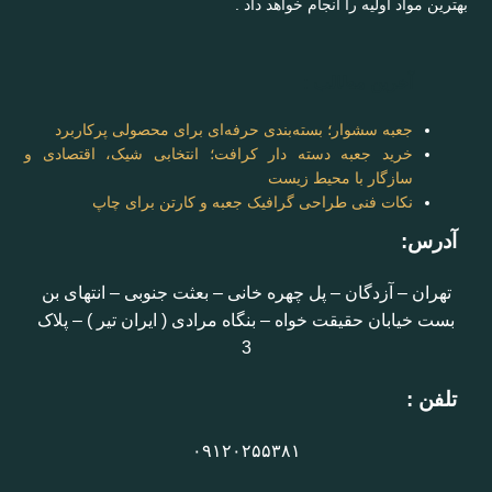
بهترین مواد اولیه را انجام خواهد داد .
آخرین مطالب :
جعبه سشوار؛ بسته‌بندی حرفه‌ای برای محصولی پرکاربرد
خرید جعبه دسته دار کرافت؛ انتخابی شیک، اقتصادی و
سازگار با محیط زیست
نکات فنی طراحی گرافیک جعبه و کارتن برای چاپ
آدرس:
تهران – آزدگان – پل چهره خانی – بعثت جنوبی – انتهای بن
بست خیابان حقیقت خواه – بنگاه مرادی ( ایران تیر ) – پلاک
3
تلفن :
۰۹۱۲۰۲۵۵۳۸۱